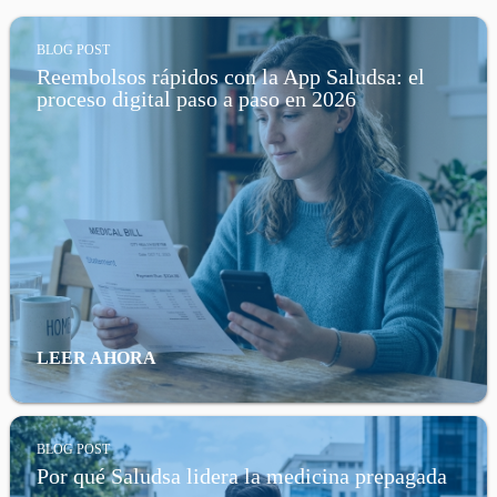
BLOG POST
Reembolsos rápidos con la App Saludsa: el
proceso digital paso a paso en 2026
LEER AHORA
BLOG POST
Por qué Saludsa lidera la medicina prepagada