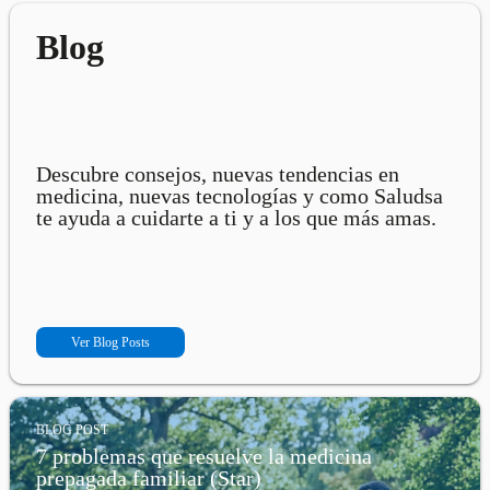
Blog
Descubre consejos, nuevas tendencias en
medicina, nuevas tecnologías y como Saludsa
te ayuda a cuidarte a ti y a los que más amas.
Ver Blog Posts
BLOG POST
7 problemas que resuelve la medicina
prepagada familiar (Star)