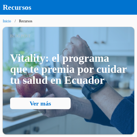
Recursos
Inicio
Recursos
BLOG POST
Vitality: el programa
que te premia por cuidar
tu salud en Ecuador
Ver más