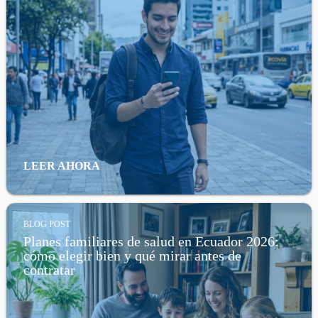
LEER AHORA
BLOG POST
Planes familiares de salud en Ecuador 2026:
cómo elegir bien y qué mirar antes de
contratar