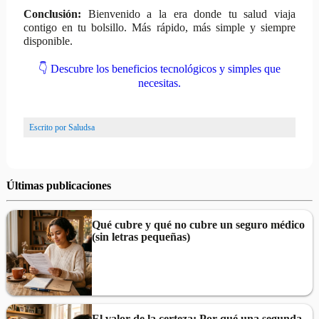
Conclusión:
Bienvenido a la era donde tu salud viaja
contigo en tu bolsillo. Más rápido, más simple y siempre
disponible.
👇 Descubre los beneficios tecnológicos y simples que
necesitas.
Escrito por
Saludsa
Últimas publicaciones
Qué cubre y qué no cubre un seguro médico
(sin letras pequeñas)
El valor de la certeza: Por qué una segunda