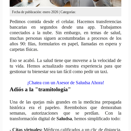
Fecha de publicación: enero 2026 | Categorías:
Pedimos comida desde el celular. Hacemos transferencias
bancarias en segundos desde una app. Trabajamos
conectados a la nube. Sin embargo, en temas de salud,
muchas personas siguen acostumbradas a procesos de los
años 90: filas, formularios en papel, llamadas en espera y
carpetas físicas.
Eso se acabó. La salud tiene que moverse a la velocidad de
tu vida. Hemos actualizado nuestra experiencia para que
gestionar tu bienestar sea tan fácil como pedir un taxi.
¡Chatea con un Asesor de Saludsa Ahora!
Adiós a la "tramitología"
Una de las quejas más grandes en la medicina prepagada
histórica era el papeleo. Reembolsos que demoraban
semanas, autorizaciones que se perdían. Con la
transformación digital de
Saludsa
, hemos simplificado todo:
- Citas virtuales:
Médicos calificados a un clic de distancia,