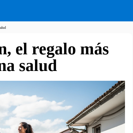
salud
n, el regalo más
na salud