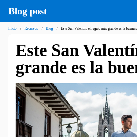
Blog post
Inicio
Recursos
Blog
Este San Valentín, el regalo más grande es la buena 
Este San Valentí
grande es la bue