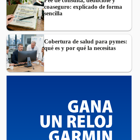
Fee de consulta, deducible y
coaseguro: explicado de forma
sencilla
Cobertura de salud para pymes:
qué es y por qué la necesitas