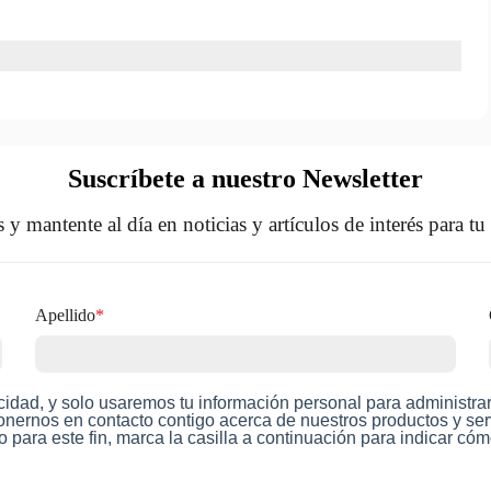
Suscríbete a nuestro Newsletter
 y mantente al día en noticias y artículos de interés para tu 
Apellido
*
idad, y solo usaremos tu información personal para administrar 
ponernos en contacto contigo acerca de nuestros productos y se
o para este fin, marca la casilla a continuación para indicar 