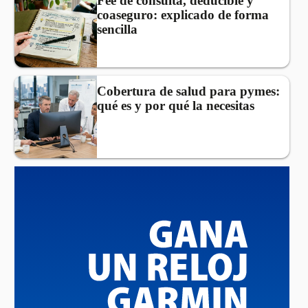
Fee de consulta, deducible y
coaseguro: explicado de forma
sencilla
Cobertura de salud para pymes:
qué es y por qué la necesitas