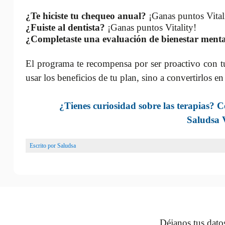
¿Te hiciste tu chequeo anual?
¡Ganas puntos Vital
¿Fuiste al dentista?
¡Ganas puntos Vitality!
¿Completaste una evaluación de bienestar menta
El programa te recompensa por ser proactivo con t
usar los beneficios de tu plan, sino a convertirlos en
¿Tienes curiosidad sobre las terapias? 
Saludsa V
Escrito por
Saludsa
Déjanos tus datos