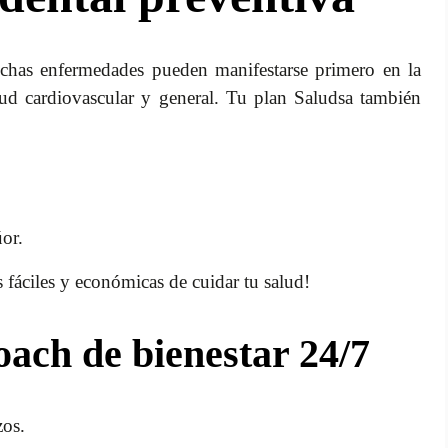
chas enfermedades pueden manifestarse primero en la
lud cardiovascular y general. Tu plan Saludsa también
or.
 fáciles y económicas de cuidar tu salud!
coach de bienestar 24/7
zos.