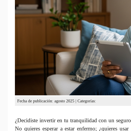
Fecha de publicación: agosto 2025 | Categorías:
¿Decidiste invertir en tu tranquilidad con un segu
No quieres esperar a estar enfermo; ¿quieres usar