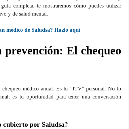
a guía completa, te mostraremos cómo puedes utilizar
ivo y de salud mental.
lan médico de Saludsa? Hazlo aquí
a prevención: El chequeo
 el chequeo médico anual. Es tu "ITV" personal. No lo
mal; es tu oportunidad para tener una conversación
 cubierto por Saludsa?