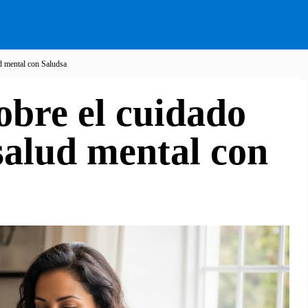
d mental con Saludsa
obre el cuidado
salud mental con