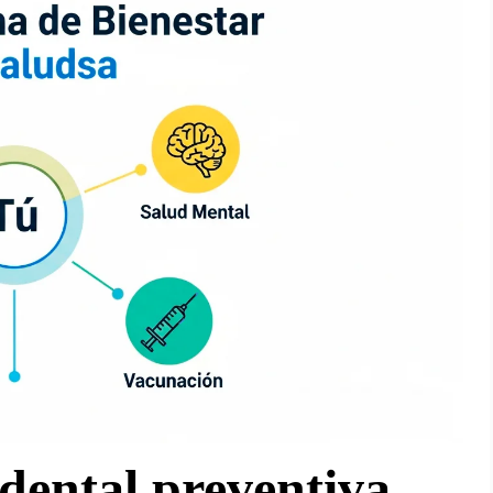
 dental preventiva