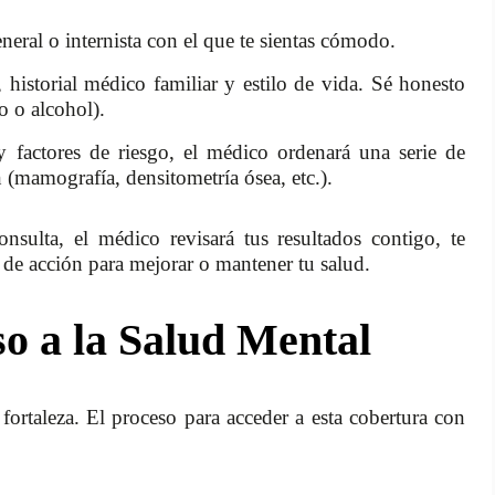
eral o internista con el que te sientas cómodo.
 historial médico familiar y estilo de vida. Sé honesto
o o alcohol).
factores de riesgo, el médico ordenará una serie de
 (mamografía, densitometría ósea, etc.).
ulta, el médico revisará tus resultados contigo, te
n de acción para mejorar o mantener tu salud.
so a la Salud Mental
fortaleza. El proceso para acceder a esta cobertura con