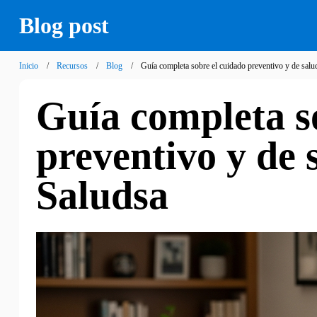
Blog post
Inicio
Recursos
Blog
Guía completa sobre el cuidado preventivo y de salu
Guía completa s
preventivo y de 
Saludsa