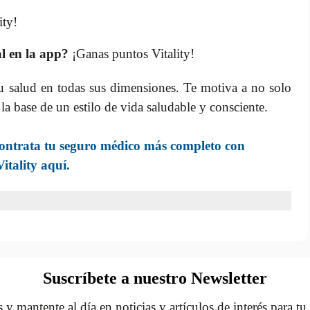
ity!
l en la app?
¡Ganas puntos Vitality!
u salud en todas sus dimensiones. Te motiva a no solo
 la base de un estilo de vida saludable y consciente.
Contrata tu seguro médico más completo con
itality aquí.
Suscríbete a nuestro Newsletter
 y mantente al día en noticias y artículos de interés para tu 