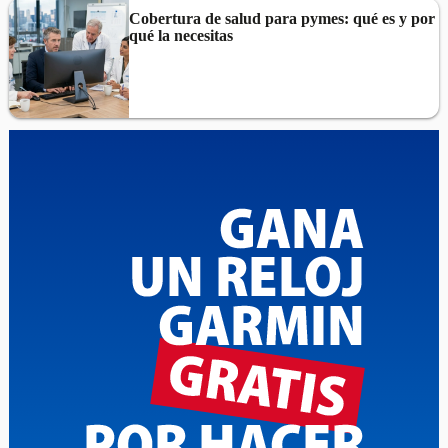
Cobertura de salud para pymes: qué es y por
qué la necesitas