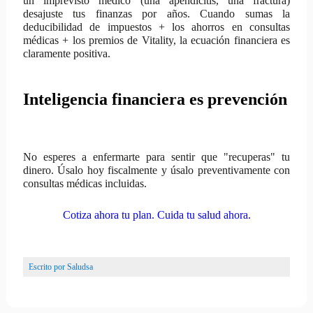
un imprevisto médico (una apendicitis, una fractura)
desajuste tus finanzas por años. Cuando sumas la
deducibilidad de impuestos
+ los
ahorros en consultas
médicas
+ los
premios de Vitality
, la ecuación financiera es
claramente positiva.
Inteligencia financiera es prevención
No esperes a enfermarte para sentir que "recuperas" tu
dinero. Úsalo hoy fiscalmente y úsalo preventivamente con
consultas médicas incluidas.
Cotiza ahora tu plan. Cuida tu salud ahora.
Escrito por
Saludsa