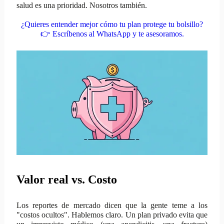
salud es una prioridad. Nosotros también.
¿Quieres entender mejor cómo tu plan protege tu bolsillo?
👉
Escríbenos al WhatsApp y te asesoramos.
Valor real vs. Costo
Los reportes de mercado dicen que la gente teme a los
"costos ocultos". Hablemos claro. Un plan privado evita que