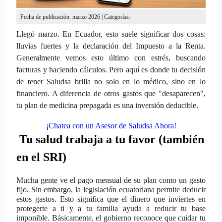
Fecha de publicación: marzo 2026 | Categorías:
Llegó marzo. En Ecuador, esto suele significar dos cosas:
lluvias fuertes y la declaración del Impuesto a la Renta.
Generalmente vemos esto último con estrés, buscando
facturas y haciendo cálculos. Pero aquí es donde tu decisión
de tener Saludsa brilla no solo en lo médico, sino en lo
financiero. A diferencia de otros gastos que "desaparecen",
tu plan de medicina prepagada es una inversión deducible.
¡Chatea con un Asesor de Saludsa Ahora!
Tu salud trabaja a tu favor (también
en el SRI)
Mucha gente ve el pago mensual de su plan como un gasto
fijo. Sin embargo, la legislación ecuatoriana permite deducir
estos gastos. Esto significa que el dinero que inviertes en
protegerte a ti y a tu familia ayuda a reducir tu base
imponible. Básicamente, el gobierno reconoce que cuidar tu