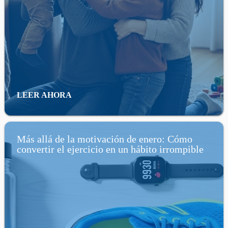
LEER AHORA
Más allá de la motivación de enero: Cómo
convertir el ejercicio en un hábito irrompible