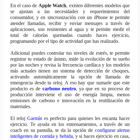
En el caso de
Apple Watch
, existen diferentes modelos que
se ajustan a las necesidades y requerimientos del
consumidor, y en sincronización con un iPhone te permite
atender llamadas, recibir y enviar mensajes a través de
aplicaciones, son resistentes al agua y te permite medir el
total de calorías quemadas cuando haces ejercicio,
programando por el tipo de actividad que has realizado.
Adicional puedes controlar tus niveles de estrés, te permite
registrar tu estado de ánimo, mide la evolución de tu sueño
por las noches y revisa la frecuencia cardíaca y los modelos
más actuales tienen un sistema de detección de choques,
activando automáticamente la opción de llamada de
emergencia desde tu reloj. A eso hay que sumarle que este
producto es de
carbono neutro
, ya que en su proceso de
producción interviene el uso de energía limpia, menos
emisiones de carbono e innovación en la reutilización de
materiales.
El reloj
Garmín
es perfecto para quienes les encanta hacer
ejercicio. Te ayuda en los entrenamientos, a través de un
coach en su pantalla, te da la opción de
configurar alertas
inteligentes de comida y bebida
, y si haces ejercicio en casa,