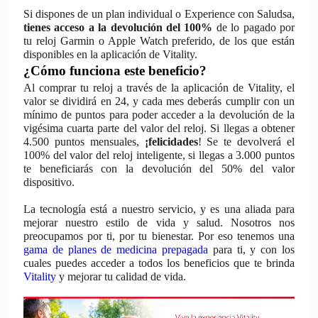
Si dispones de un plan individual o Experience con Saludsa,
tienes acceso a la devolución del 100%
de lo pagado por
tu reloj Garmin o Apple Watch preferido, de los que están
disponibles en la aplicación de Vitality.
¿Cómo funciona este beneficio?
Al comprar tu reloj a través de la aplicación de Vitality, el
valor se dividirá en 24, y cada mes deberás cumplir con un
mínimo de puntos para poder acceder a la devolución de la
vigésima cuarta parte del valor del reloj. Si llegas a obtener
4.500 puntos mensuales,
¡felicidades
! Se te devolverá el
100% del valor del reloj inteligente, si llegas a 3.000 puntos
te beneficiarás con la devolución del 50% del valor
dispositivo.
La tecnología está a nuestro servicio, y es una aliada para
mejorar nuestro estilo de vida y salud. Nosotros nos
preocupamos por ti, por tu bienestar. Por eso tenemos una
gama de planes de medicina prepagada
para ti, y con los
cuales puedes acceder a todos los beneficios que te brinda
Vitality
y mejorar tu calidad de vida.