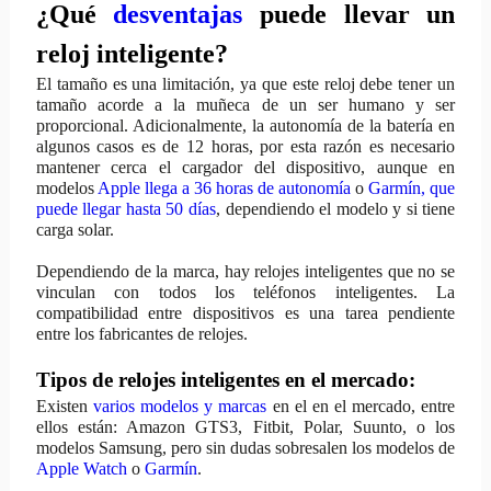
¿Qué
desventajas
puede llevar un
reloj inteligente?
El tamaño es una limitación, ya que este reloj debe tener un
tamaño acorde a la muñeca de un ser humano y ser
proporcional. Adicionalmente, la autonomía de la batería en
algunos casos es de 12 horas, por esta razón es necesario
mantener cerca el cargador del dispositivo, aunque en
modelos
Apple llega a 36 horas de autonomía
o
Garmín, que
puede llegar hasta 50 días
, dependiendo el modelo y si tiene
carga solar.
Dependiendo de la marca, hay relojes inteligentes que no se
vinculan con todos los teléfonos inteligentes. La
compatibilidad entre dispositivos es una tarea pendiente
entre los fabricantes de relojes.
Tipos de relojes inteligentes en el mercado:
Existen
varios modelos y marcas
en el en el mercado, entre
ellos están: Amazon GTS3, Fitbit, Polar, Suunto, o los
modelos Samsung, pero sin dudas sobresalen los modelos de
Apple Watch
o
Garmín
.