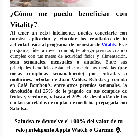
¿Cómo me puedo beneficiar con
Vitality?
Al tener un reloj inteligente, puedes conectarte con
nuestra aplicación y vincular los resultados de tu
actividad física al programa de bienestar de
Vitality
.
Este
programa, líder a nivel mundial, te otorga premios cuando
cumples con tus metas de actividad física y alimentación,
sean semanales, mensuales o anuales.
Entre sus
principales beneficios están el canje de tus medallas
(por
metas cumplidas semanalmente) por entradas a
multicines, bebidas de Juan Valdez, Bebidas y comida
en Café Bombon’s, entre otros premios semanales, la
devolución del 25% de lo pagado en tus compras de
frutas y verduras, y hasta el 20% de devolución de tus
cuotas canceladas de tu plan de medicina prepagada con
Saludsa.
Saludsa te devuelve el 100% del valor de tu
reloj inteligente Apple Watch o Garmin
⌚
.