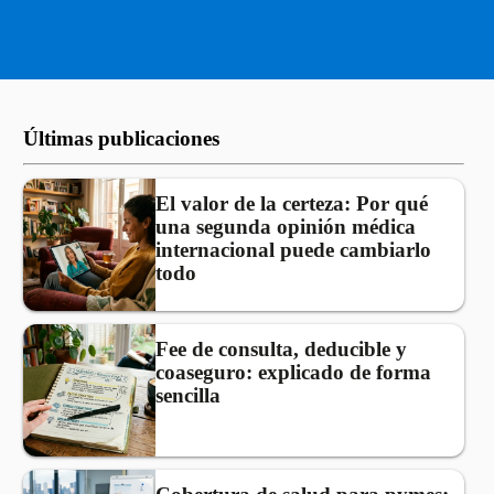
Últimas publicaciones
El valor de la certeza: Por qué
una segunda opinión médica
internacional puede cambiarlo
todo
Fee de consulta, deducible y
coaseguro: explicado de forma
sencilla