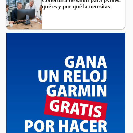
Cobertura de salud para pymes:
qué es y por qué la necesitas