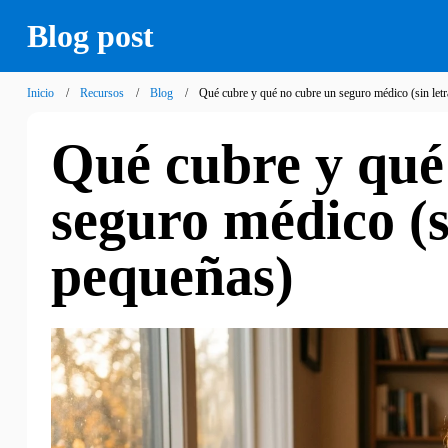
Blog post
Inicio
Recursos
Blog
Qué cubre y qué no cubre un seguro médico (sin let
Qué cubre y qué
seguro médico (s
pequeñas)