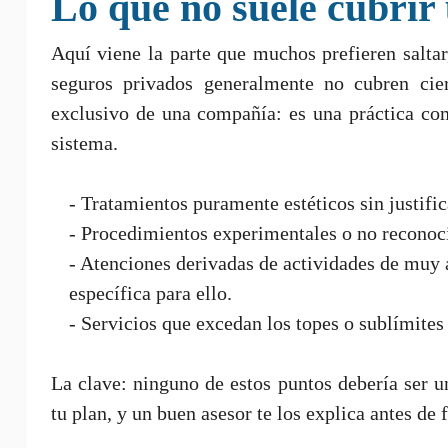
Lo que no suele cubrir
Aquí viene la parte que muchos prefieren saltar,
seguros privados generalmente no cubren cier
exclusivo de una compañía: es una práctica comú
sistema.
- Tratamientos puramente estéticos sin justifi
- Procedimientos experimentales o no reconoci
- Atenciones derivadas de actividades de muy a
específica para ello.
- Servicios que excedan los topes o sublímites
La clave: ninguno de estos puntos debería ser un
tu plan, y un buen asesor te los explica antes de 