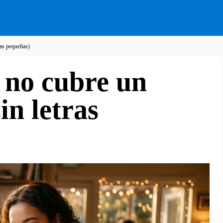
ras pequeñas)
 no cubre un
in letras