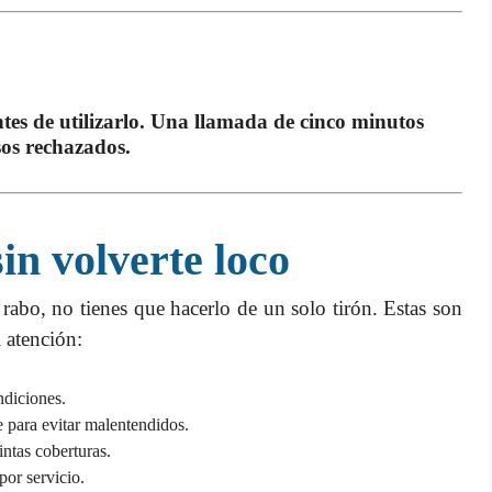
ntes de utilizarlo. Una llamada de cinco minutos
os rechazados.
in volverte loco
rabo, no tienes que hacerlo de un solo tirón. Estas son
l atención:
ndiciones.
e para evitar malentendidos.
ntas coberturas.
por servicio.