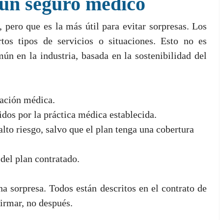
 un seguro médico
 pero que es la más útil para evitar sorpresas. Los
tos tipos de servicios o situaciones. Esto no es
n en la industria, basada en la sostenibilidad del
cación médica.
dos por la práctica médica establecida.
lto riesgo, salvo que el plan tenga una cobertura
 del plan contratado.
a sorpresa. Todos están descritos en el contrato de
firmar, no después.