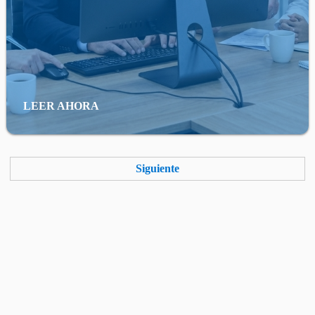
LEER AHORA
Siguiente