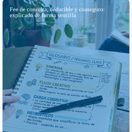
Fee de consulta, deducible y coaseguro:
explicado de forma sencilla